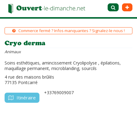
Commerce fermé ? Infos manquantes ? Signalez-le nous !
Cryo derma
Animaux
Soins esthétiques, amincissement Cryolipolyse , épilations,
maquillage permanent, microblanding, sourcils
4 rue des maisons brûlés
77135 Pontcarré
+33769009007
Itinéraire