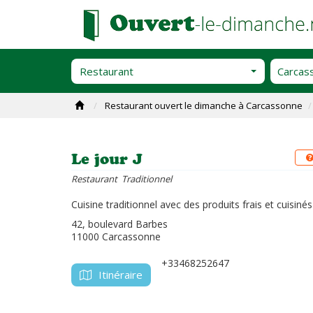
Restaurant
Restaurant ouvert le dimanche à Carcassonne
Le jour J
Restaurant Traditionnel
Cuisine traditionnel avec des produits frais et cuisiné
42, boulevard Barbes
11000 Carcassonne
+33468252647
Itinéraire