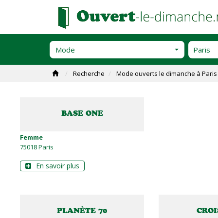
Mode
Recherche
Mode ouverts le dimanche à Paris
BASE ONE
Femme
75018 Paris
En savoir plus
PLANÈTE 70
CROI